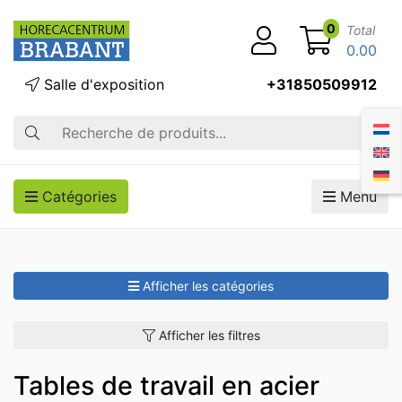
0
Total
0.00
Salle d'exposition
+31850509912
Recherche
Catégories
Menu
Afficher les catégories
Afficher les filtres
Tables de travail en acier