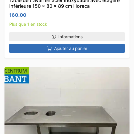
Table de travail en acier inoxydable avec étagère
inférieure 150 x 80 x 89 cm Horeca
160.00
Plus que 1 en stock
Informations
Ajouter au panier