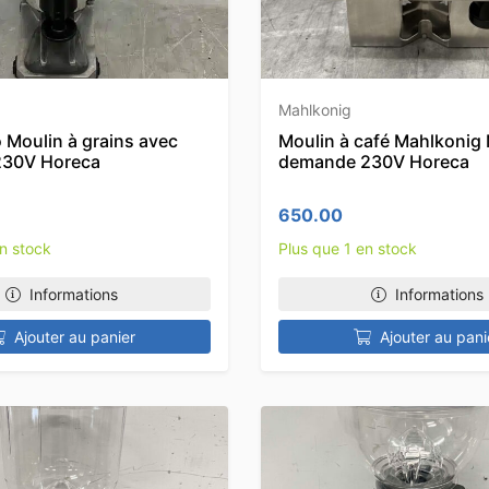
Mahlkonig
 Moulin à grains avec
Moulin à café Mahlkonig 
 230V Horeca
demande 230V Horeca
650.00
en stock
Plus que 1 en stock
Informations
Informations
Ajouter au panier
Ajouter au pani