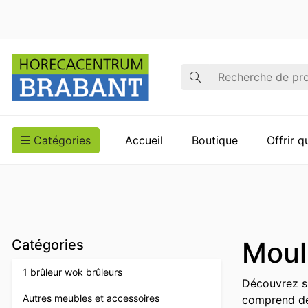
Recherche
Catégories
Accueil
Boutique
Offrir 
Moul
Catégories
1 brûleur wok brûleurs
Découvrez su
Autres meubles et accessoires
comprend des