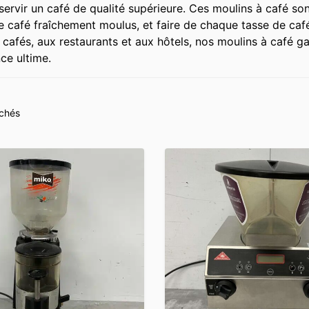
 servir un café de qualité supérieure. Ces moulins à café son
e café fraîchement moulus, et faire de chaque tasse de caf
cafés, aux restaurants et aux hôtels, nos moulins à café ga
ce ultime.
ichés