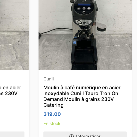
Cunill
o en acier
Moulin à café numérique en acier
ins 230V
inoxydable Cunill Tauro Tron On
Demand Moulin à grains 230V
Catering
319.00
En stock
Informations