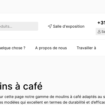
+3
Salle d'exposition
Ser
quelque chose ?
A propos de nous
Travailler à
ins à café
r cette page notre gamme de moulins à café adaptés au sec
 modèles qui excellent en termes de durabilité et d’efficac