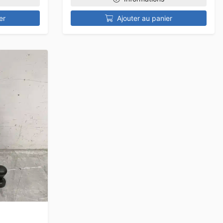
er
Ajouter au panier