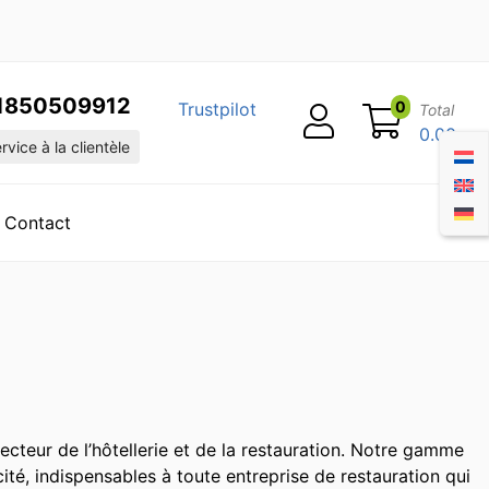
1850509912
0
Trustpilot
Total
0.00
vice à la clientèle
Contact
teur de l’hôtellerie et de la restauration. Notre gamme
ité, indispensables à toute entreprise de restauration qui