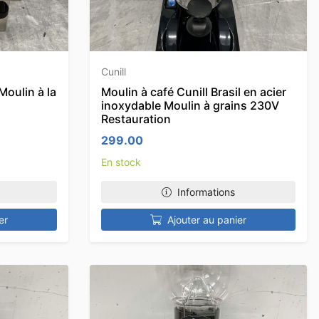
Cunill
Moulin à la
Moulin à café Cunill Brasil en acier
inoxydable Moulin à grains 230V
Restauration
299.00
En stock
Informations
er
Ajouter au panier