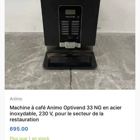
Animo
Machine à café Animo Optivend 33 NG en acier
inoxydable, 230 V, pour le secteur de la
restauration
695.00
Plus que 1 en stock