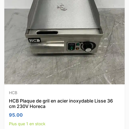
HCB
HCB Plaque de gril en acier inoxydable Lisse 36
cm 230V Horeca
95.00
Plus que 1 en stock