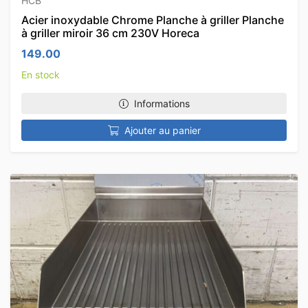
HCB
Acier inoxydable Chrome Planche à griller Planche
à griller miroir 36 cm 230V Horeca
149.00
En stock
Informations
Ajouter au panier