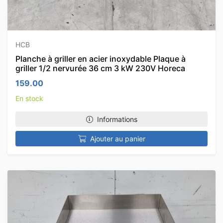
HCB
Planche à griller en acier inoxydable Plaque à
griller 1/2 nervurée 36 cm 3 kW 230V Horeca
159.00
En stock
Informations
Ajouter au panier