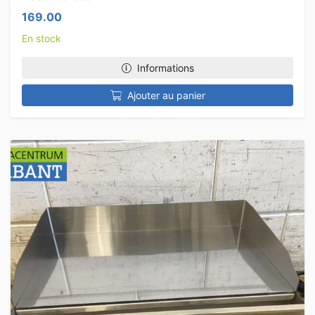
169.00
En stock
Informations
Ajouter au panier