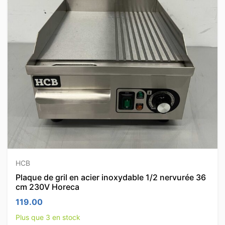
HCB
Plaque de gril en acier inoxydable 1/2 nervurée 36
cm 230V Horeca
119.00
Plus que 3 en stock