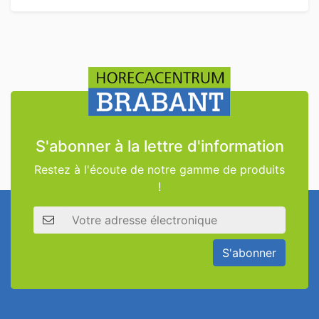
S'abonner à la lettre d'information
Restez à l'écoute de notre gamme de produits
!
Adresse électronique
S'abonner