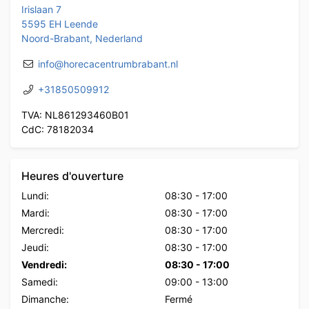
Irislaan 7
5595 EH Leende
Noord-Brabant, Nederland
info@horecacentrumbrabant.nl
+31850509912
TVA: NL861293460B01
CdC: 78182034
Heures d'ouverture
Lundi:
08:30
-
17:00
Mardi:
08:30
-
17:00
Mercredi:
08:30
-
17:00
Jeudi:
08:30
-
17:00
Vendredi:
08:30
-
17:00
Samedi:
09:00
-
13:00
Dimanche:
Fermé