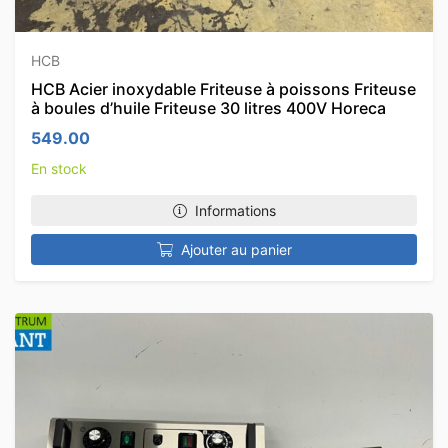
HCB
HCB Acier inoxydable Friteuse à poissons Friteuse
à boules d’huile Friteuse 30 litres 400V Horeca
549.00
En stock
Informations
Ajouter au panier