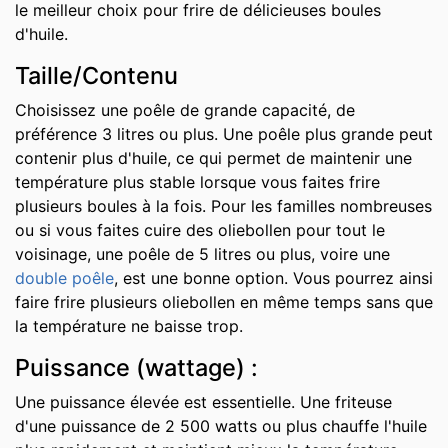
le meilleur choix pour frire de délicieuses boules
d'huile.
Taille/Contenu
Choisissez une poêle de grande capacité, de
préférence 3 litres ou plus. Une poêle plus grande peut
contenir plus d'huile, ce qui permet de maintenir une
température plus stable lorsque vous faites frire
plusieurs boules à la fois. Pour les familles nombreuses
ou si vous faites cuire des oliebollen pour tout le
voisinage, une poêle de 5 litres ou plus, voire une
double poêle
, est une bonne option. Vous pourrez ainsi
faire frire plusieurs oliebollen en même temps sans que
la température ne baisse trop.
Puissance (wattage) :
Une puissance élevée est essentielle. Une friteuse
d'une puissance de 2 500 watts ou plus chauffe l'huile