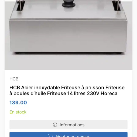
HCB
HCB Acier inoxydable Friteuse à poisson Friteuse
à boules d’huile Friteuse 14 litres 230V Horeca
139.00
En stock
Informations
Ajouter au panier