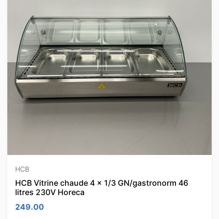
HCB
HCB Vitrine chaude 4 x 1/3 GN/gastronorm 46
litres 230V Horeca
249.00