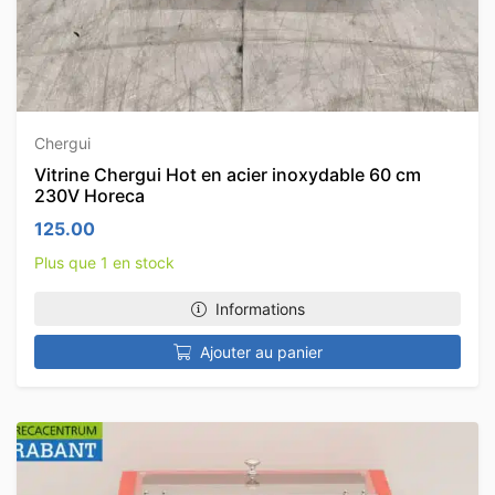
Chergui
Vitrine Chergui Hot en acier inoxydable 60 cm
230V Horeca
125.00
Plus que 1 en stock
Informations
Ajouter au panier