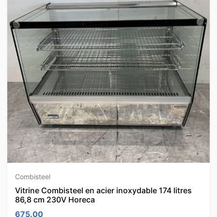
Combisteel
Vitrine Combisteel en acier inoxydable 174 litres
86,8 cm 230V Horeca
675.00