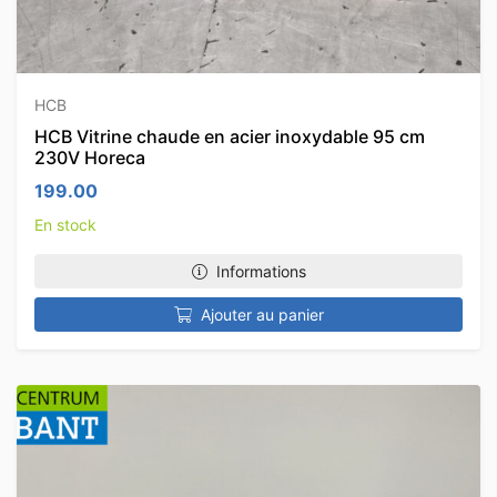
HCB
HCB Vitrine chaude en acier inoxydable 95 cm
230V Horeca
199.00
En stock
Informations
Ajouter au panier