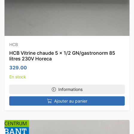
HCB
HCB Vitrine chaude 5 x 1/2 GN/gastronorm 85
litres 230V Horeca
329.00
En stock
Informations
Ajouter au panier