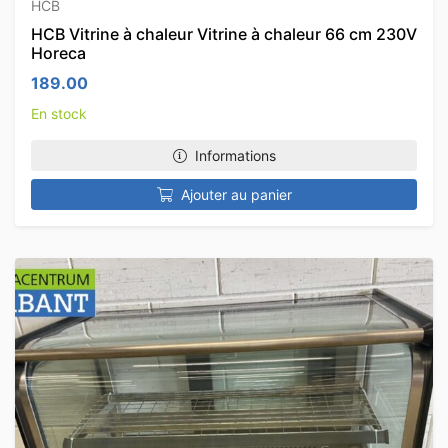
HCB
HCB Vitrine à chaleur Vitrine à chaleur 66 cm 230V
Horeca
189.00
En stock
Informations
Ajouter au panier