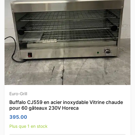
Euro-Grill
Buffalo CJ559 en acier inoxydable Vitrine chaude
pour 60 gâteaux 230V Horeca
395.00
Plus que 1 en stock