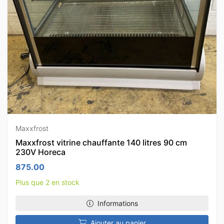
Maxxfrost
Maxxfrost vitrine chauffante 140 litres 90 cm
230V Horeca
875.00
Plus que 2 en stock
Informations
Ajouter au panier