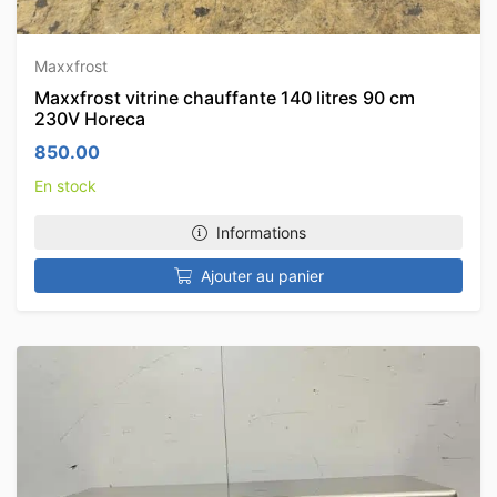
Maxxfrost
Maxxfrost vitrine chauffante 140 litres 90 cm
230V Horeca
850.00
En stock
Informations
Ajouter au panier