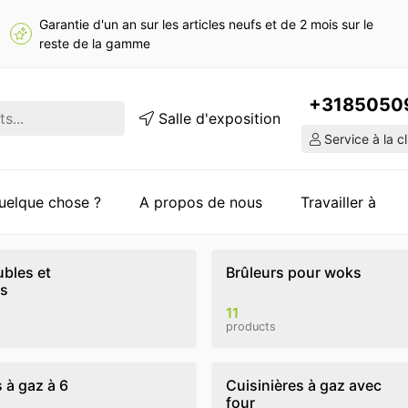
Garantie d'un an sur les articles neufs et de 2 mois sur le
reste de la gamme
+3185050
Salle d'exposition
Service à la cl
quelque chose ?
A propos de nous
Travailler à
bles et
Brûleurs pour woks
es
11
products
 à gaz à 6
Cuisinières à gaz avec
four