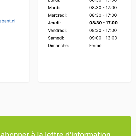
Mardi:
08:30
-
17:00
Mercredi:
08:30
-
17:00
bant.nl
Jeudi:
08:30
-
17:00
Vendredi:
08:30
-
17:00
Samedi:
09:00
-
13:00
Dimanche:
Fermé
'abonner à la lettre d'information