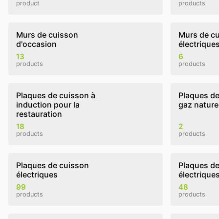
product
products
Murs de cuisson
Murs de c
d'occasion
électrique
13
6
products
products
Plaques de cuisson à
Plaques de
induction pour la
gaz nature
restauration
18
2
products
products
Plaques de cuisson
Plaques de
électriques
électrique
99
48
products
products