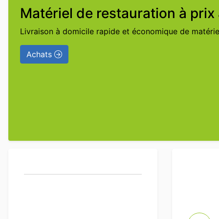
Matériel de restauration à pri
Livraison à domicile rapide et économique de matériel
Achats