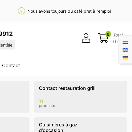
Nous avons toujours du café prêt à l'emploi
9912
0
Total
0.00
ientèle
Contact
Contact restauration grill
11
products
Cuisinières à gaz
d'occasion