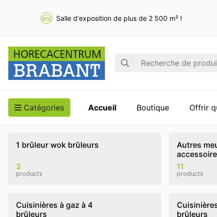
Salle d'exposition de plus de 2 500 m² !
Recherche
Catégories
Accueil
Boutique
Offrir 
1 brûleur wok brûleurs
Autres meu
accessoir
3
11
products
products
Cuisinières à gaz à 4
Cuisinières
brûleurs
brûleurs