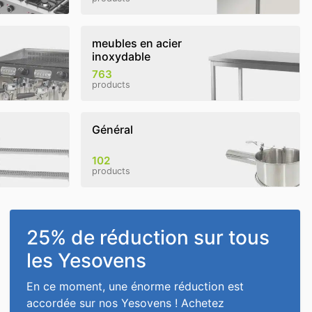
meubles en acier
inoxydable
763
products
Général
102
products
25% de réduction sur tous
les Yesovens
En ce moment, une énorme réduction est
accordée sur nos Yesovens ! Achetez