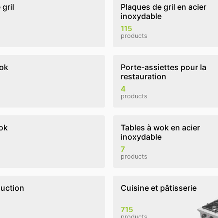
gril
Plaques de gril en acier
inoxydable
115
products
ok
Porte-assiettes pour la
restauration
4
products
ok
Tables à wok en acier
inoxydable
7
products
uction
Cuisine et pâtisserie
715
products