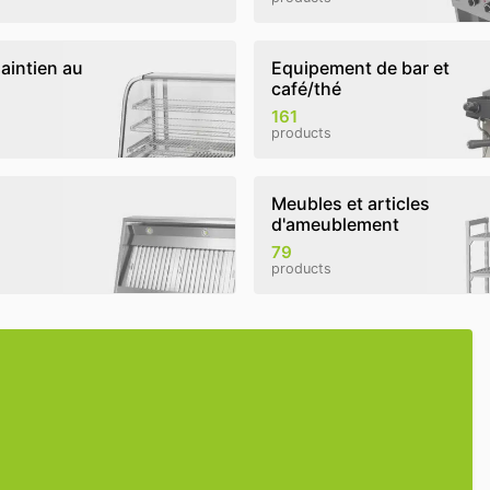
aintien au
Equipement de bar et
café/thé
161
products
Meubles et articles
d'ameublement
79
products