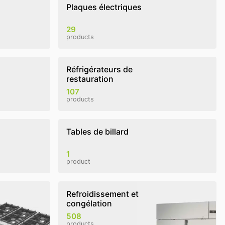
Plaques électriques
29
products
Réfrigérateurs de
restauration
107
products
Tables de billard
1
product
Refroidissement et
congélation
508
products