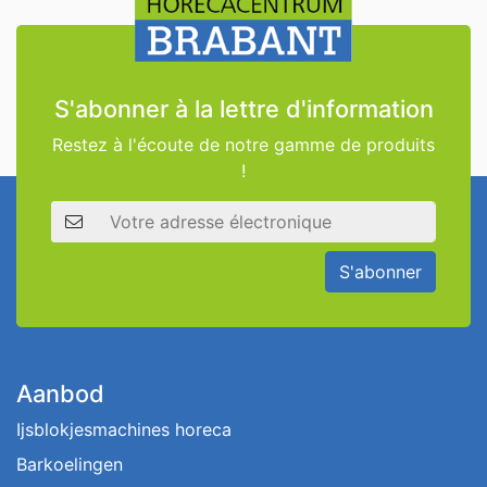
S'abonner à la lettre d'information
Restez à l'écoute de notre gamme de produits
!
Adresse électronique
S'abonner
Aanbod
Ijsblokjesmachines horeca
Barkoelingen