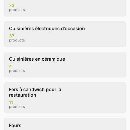
73
products
Cuisinières électriques d'occasion
37
products
Cuisinières en céramique
4
products
Fers à sandwich pour la
restauration
11
products
Fours