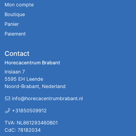
Mon compte
Boutique
Panier
Paiement
Contact
Horecacentrum Brabant
Irislaan 7
5595 EH Leende
Noord-Brabant, Nederland
info@horecacentrumbrabant.nl
+31850509912
TVA: NL861293460B01
CdC: 78182034