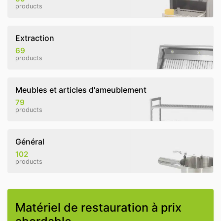
products
Extraction
69
products
Meubles et articles d'ameublement
79
products
Général
102
products
Matériel de restauration à prix