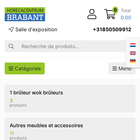
0
Total
0.00
Salle d'exposition
+31850509912
Recherche
Catégories
Menu
1 brûleur wok brûleurs
3
products
Autres meubles et accessoires
11
products