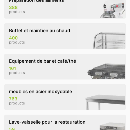
Préparation des aliments
388
products
Buffet et maintien au chaud
400
products
Equipement de bar et café/thé
161
products
meubles en acier inoxydable
763
products
Lave-vaisselle pour la restauration
59