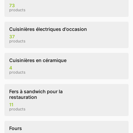
73
products
Cuisinières électriques d'occasion
37
products
Cuisinières en céramique
4
products
Fers à sandwich pour la
restauration
11
products
Fours