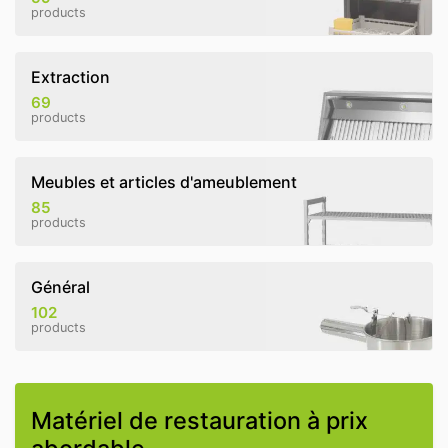
products
Extraction
69
products
Meubles et articles d'ameublement
85
products
Général
102
products
Matériel de restauration à prix