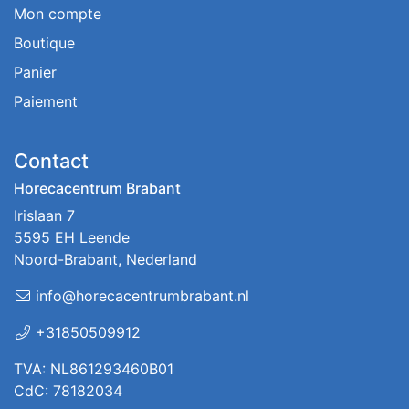
Mon compte
Boutique
Panier
Paiement
Contact
Horecacentrum Brabant
Irislaan 7
5595 EH Leende
Noord-Brabant, Nederland
info@horecacentrumbrabant.nl
+31850509912
TVA: NL861293460B01
CdC: 78182034