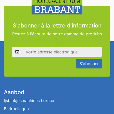
S'abonner à la lettre d'information
Restez à l'écoute de notre gamme de produits
!
Adresse électronique
S'abonner
Aanbod
Ijsblokjesmachines horeca
Barkoelingen