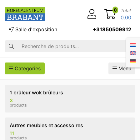
0
Total
0.00
Salle d'exposition
+31850509912
Recherche
Catégories
Menu
1 brûleur wok brûleurs
3
products
Autres meubles et accessoires
11
products