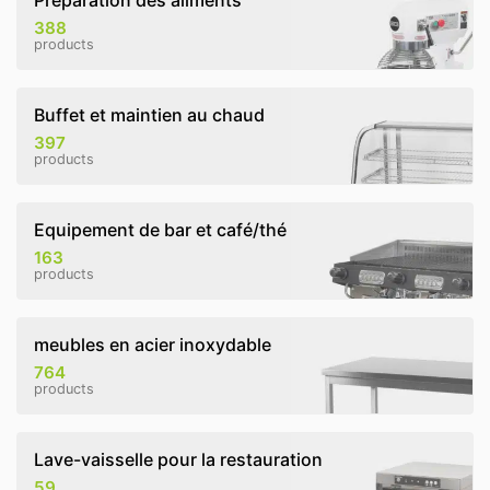
Préparation des aliments
388
products
Buffet et maintien au chaud
397
products
Equipement de bar et café/thé
163
products
meubles en acier inoxydable
764
products
Lave-vaisselle pour la restauration
59