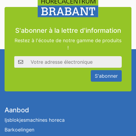
S'abonner à la lettre d'information
Restez à l'écoute de notre gamme de produits
!
Adresse électronique
S'abonner
Aanbod
Ijsblokjesmachines horeca
Barkoelingen