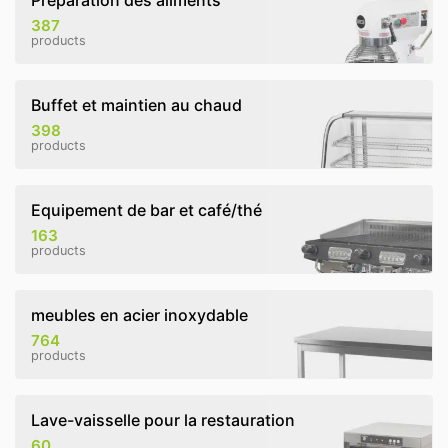
Préparation des aliments
387
products
Buffet et maintien au chaud
398
products
Equipement de bar et café/thé
163
products
meubles en acier inoxydable
764
products
Lave-vaisselle pour la restauration
60