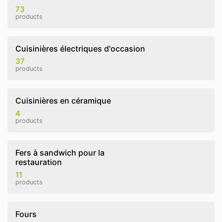
73
products
Cuisinières électriques d'occasion
37
products
Cuisinières en céramique
4
products
Fers à sandwich pour la
restauration
11
products
Fours