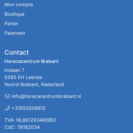
Mon compte
Boutique
Panier
Paiement
Contact
Horecacentrum Brabant
Irislaan 7
5595 EH Leende
Noord-Brabant, Nederland
info@horecacentrumbrabant.nl
+31850509912
TVA: NL861293460B01
CdC: 78182034