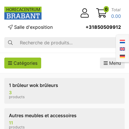
0
Total
0.00
Salle d'exposition
+31850509912
Recherche
Catégories
Menu
1 brûleur wok brûleurs
3
products
Autres meubles et accessoires
11
products