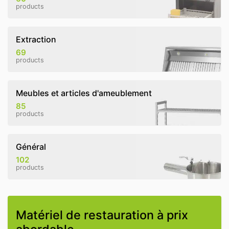
products
Extraction
69
products
Meubles et articles d'ameublement
85
products
Général
102
products
Matériel de restauration à prix