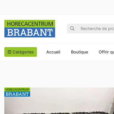
Recherche
Catégories
Accueil
Boutique
Offrir 