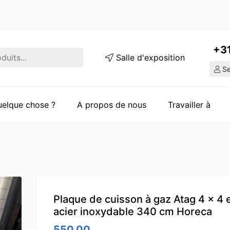
+3
Salle d'exposition
Ser
quelque chose ?
A propos de nous
Travailler à
Plaque de cuisson à gaz Atag 4 x 4 
acier inoxydable 340 cm Horeca
550.00