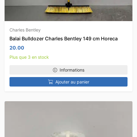
Charles Bentley
Balai Bulldozer Charles Bentley 149 cm Horeca
20.00
Plus que 3 en stock
Informations
Ajouter au panier