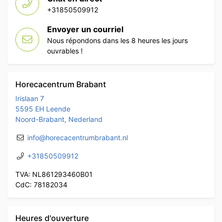
+31850509912
Envoyer un courriel
Nous répondons dans les 8 heures les jours
ouvrables !
Horecacentrum Brabant
Irislaan 7
5595 EH Leende
Noord-Brabant, Nederland
info@horecacentrumbrabant.nl
+31850509912
TVA: NL861293460B01
CdC: 78182034
Heures d'ouverture