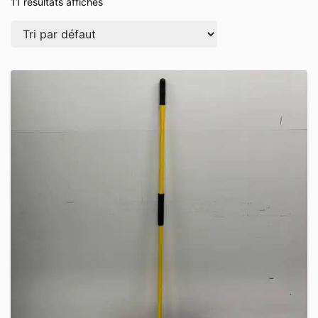
11 résultats affichés