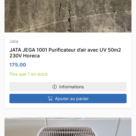
Jata
JATA JEGA 1001 Purificateur d’air avec UV 50m2
230V Horeca
175.00
Plus que 1 en stock
Informations
Ajouter au panier