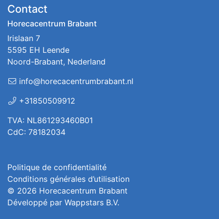
Contact
Horecacentrum Brabant
Irislaan 7
5595 EH Leende
Noord-Brabant, Nederland
info@horecacentrumbrabant.nl
+31850509912
TVA: NL861293460B01
CdC: 78182034
Politique de confidentialité
Conditions générales d’utilisation
© 2026
Horecacentrum Brabant
Développé par
Wappstars B.V.