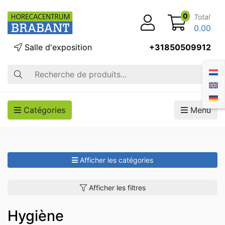
0
Total
0.00
Salle d'exposition
+31850509912
Recherche
Catégories
Menu
Afficher les catégories
Afficher les filtres
Hygiène