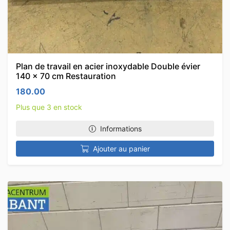
Plan de travail en acier inoxydable Double évier
140 x 70 cm Restauration
180.00
Plus que 3 en stock
Informations
Ajouter au panier