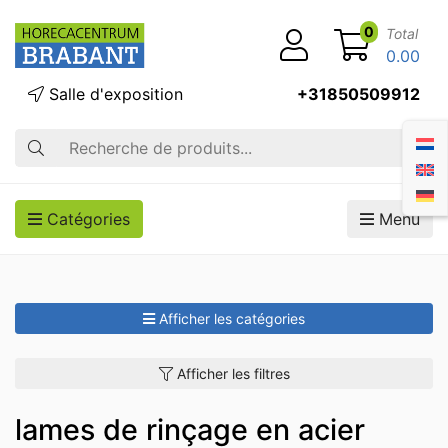
0
Total
0.00
Salle d'exposition
+31850509912
Recherche
Catégories
Menu
Afficher les catégories
Afficher les filtres
lames de rinçage en acier